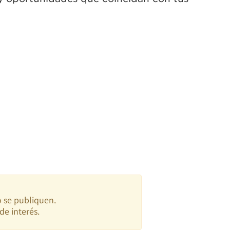
o se publiquen.
de interés.