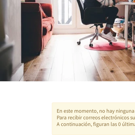
En este momento, no hay ninguna v
Para recibir correos electrónicos 
A continuación, figuran las 0 últim