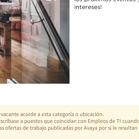
intereses!
acante acorde a esta categoría o ubicación.
suscríbase a puestos que coincidan con Empleos de TI cuand
as ofertas de trabajo publicadas por Avaya por si le resultan 