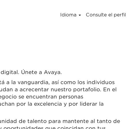
Idioma
Consulte el perfil
digital. Únete a Avaya.
á a la vanguardia, así como los individuos
udan a acrecentar nuestro portafolio. En el
egocio se encuentran personas
han por la excelencia y por liderar la
nidad de talento para mantente al tanto de
y oportunidades que coincidan con tus