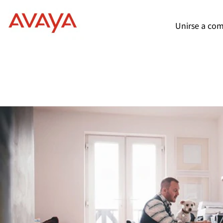
Unirse a com
Empleos de TI