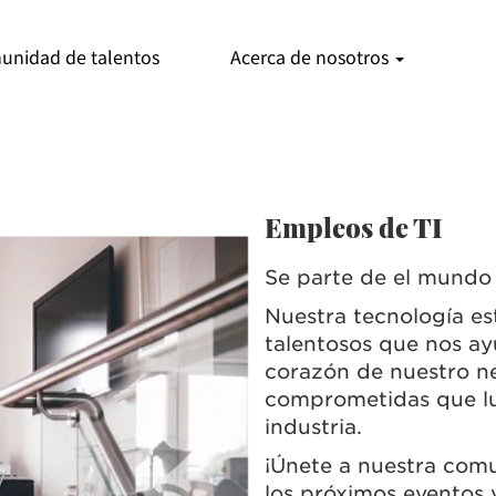
unidad de talentos
Acerca de nosotros
Empleos de TI
Se parte de el mundo 
Nuestra tecnología est
talentosos que nos ay
corazón de nuestro n
comprometidas que luc
industria.
¡Únete a nuestra comu
los próximos eventos 