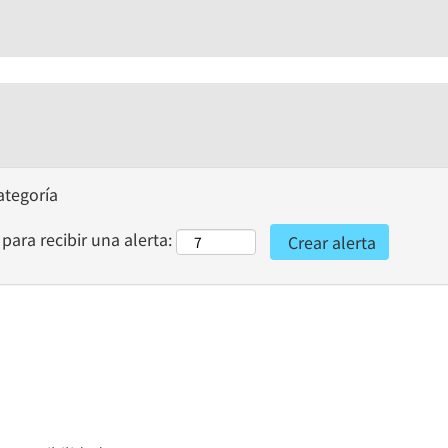
categoría
para recibir una alerta: