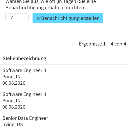
Wählen Sie aus, wie oft (in Tagen) Sie eine
Benachrichtigung erhalten möchten:
Benachrichtigung erstellen
Ergebnisse
1 – 4
von
4
Stellenbezeichnung
Software Engineer III
Pune, IN
06.08.2026
Software Engineer II
Pune, IN
06.08.2026
Senior Data Engineer
Irving, US